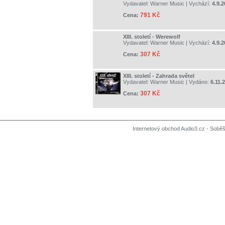
Vydavatel:
Warner Music
| Vychází:
4.9.
791 Kč
Cena:
XIII. století - Werewolf
Vydavatel:
Warner Music
| Vychází:
4.9.
307 Kč
Cena:
XIII. století - Zahrada světel
Vydavatel:
Warner Music
| Vydáno:
6.11.
307 Kč
Cena:
Internetový obchod Audio3.cz - Soběši