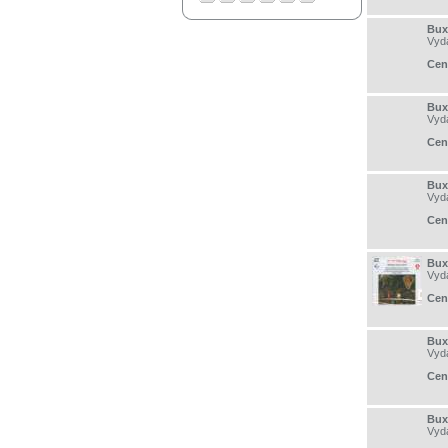
Bux
Vyd
Cen
Bux
Vyd
Cen
Bux
Vyd
Cen
Bux
Vyd
Cen
Bux
Vyd
Cen
Bux
Vyd