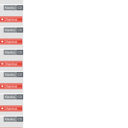
Klasika
CD
Klasika
CD
Klasika
CD
Klasika
CD
Klasika
CD
Klasika
CD