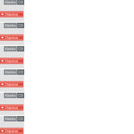
Klasika
CD
Klasika
CD
Klasika
CD
Klasika
CD
Klasika
CD
Klasika
CD