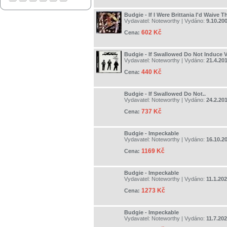
Budgie - If I Were Brittania I'd Waive 
Vydavatel:
Noteworthy
| Vydáno:
9.10.20
602 Kč
Cena:
Budgie - If Swallowed Do Not Induce 
Vydavatel:
Noteworthy
| Vydáno:
21.4.20
440 Kč
Cena:
Budgie - If Swallowed Do Not..
Vydavatel:
Noteworthy
| Vydáno:
24.2.20
737 Kč
Cena:
Budgie - Impeckable
Vydavatel:
Noteworthy
| Vydáno:
16.10.2
1169 Kč
Cena:
Budgie - Impeckable
Vydavatel:
Noteworthy
| Vydáno:
11.1.20
1273 Kč
Cena:
Budgie - Impeckable
Vydavatel:
Noteworthy
| Vydáno:
11.7.20