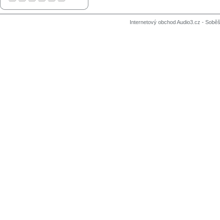
Internetový obchod Audio3.cz - Soběši