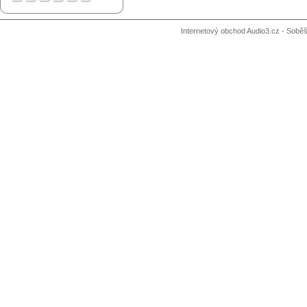
Internetový obchod Audio3.cz - Soběši