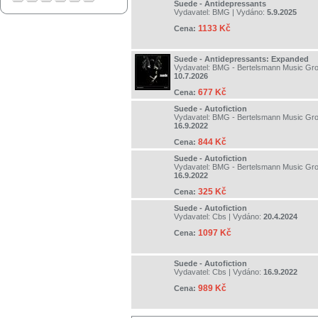
Suede - Antidepressants
Vydavatel:
BMG
| Vydáno:
5.9.2025
1133 Kč
Cena:
Suede - Antidepressants: Expanded
Vydavatel:
BMG - Bertelsmann Music Gr
10.7.2026
677 Kč
Cena:
Suede - Autofiction
Vydavatel:
BMG - Bertelsmann Music Gr
16.9.2022
844 Kč
Cena:
Suede - Autofiction
Vydavatel:
BMG - Bertelsmann Music Gr
16.9.2022
325 Kč
Cena:
Suede - Autofiction
Vydavatel:
Cbs
| Vydáno:
20.4.2024
1097 Kč
Cena:
Suede - Autofiction
Vydavatel:
Cbs
| Vydáno:
16.9.2022
989 Kč
Cena: