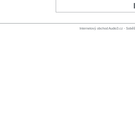
Internetový obchod Audio3.cz - Soběši