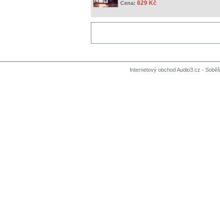
629 Kč
Cena:
Internetový obchod Audio3.cz - Soběši