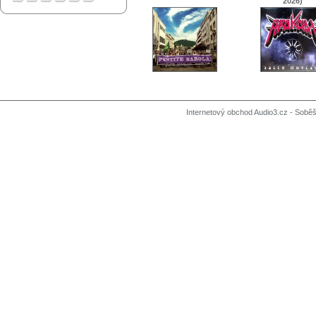
2026)
Internetový obchod Audio3.cz - Soběši