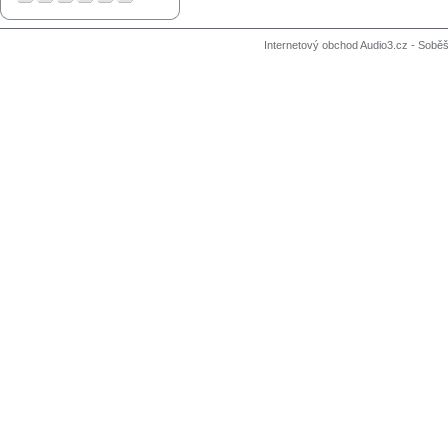
Internetový obchod Audio3.cz - Soběši