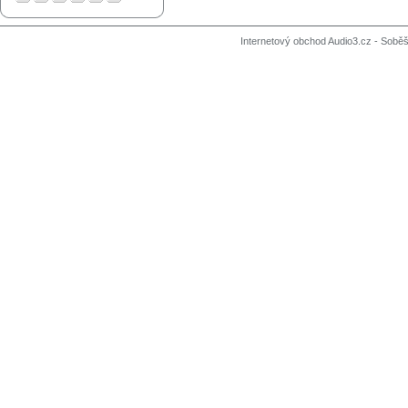
Internetový obchod Audio3.cz - Soběši