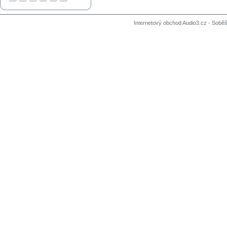
Internetový obchod Audio3.cz - Soběši