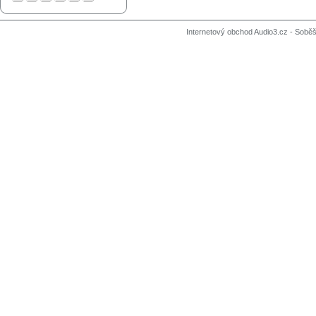
Internetový obchod Audio3.cz - Soběši