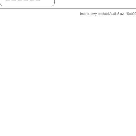
Internetový obchod Audio3.cz - Soběši