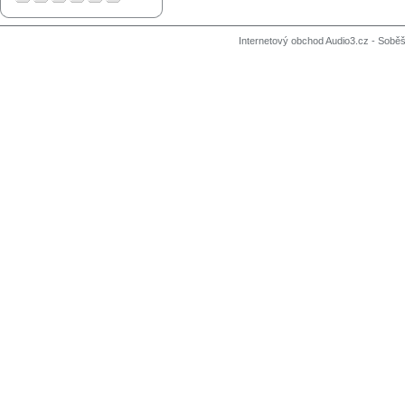
Internetový obchod Audio3.cz - Soběši