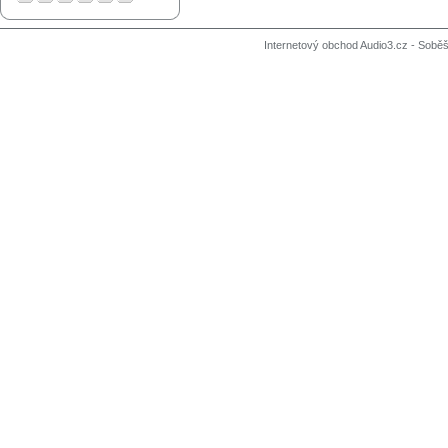
Internetový obchod Audio3.cz - Soběši