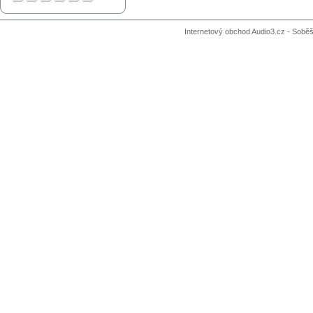
Internetový obchod Audio3.cz - Soběši