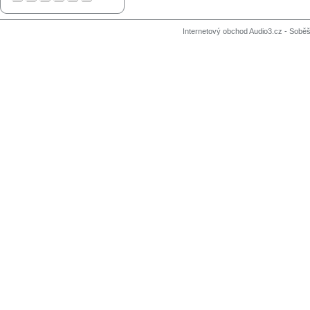
Internetový obchod Audio3.cz - Soběši