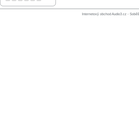
Internetový obchod Audio3.cz - Soběši