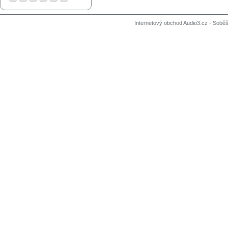
Internetový obchod Audio3.cz - Soběši