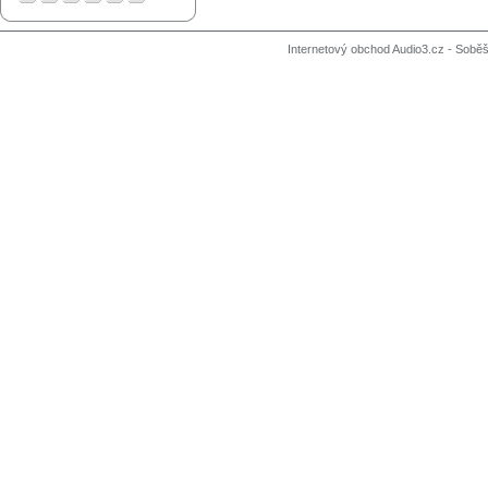
Internetový obchod Audio3.cz - Soběši