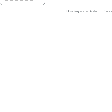
Internetový obchod Audio3.cz - Soběši