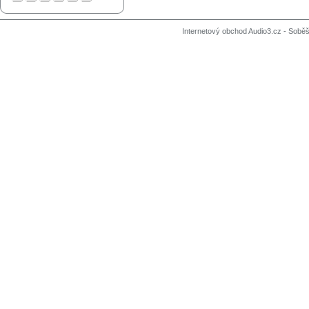
Internetový obchod Audio3.cz - Soběši