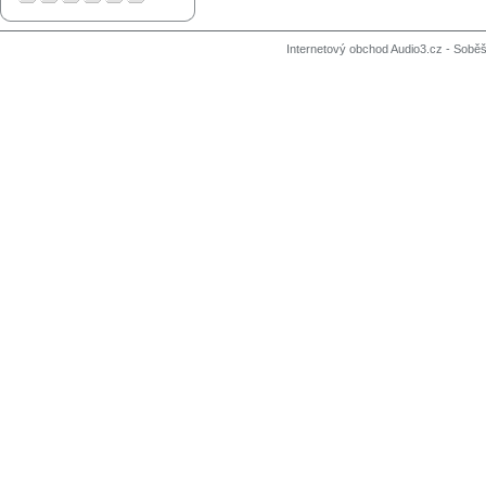
Internetový obchod Audio3.cz - Soběši