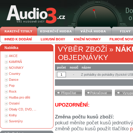
IHNED K DODÁNÍ
LUXUSNÍ BOXY
KNIŽNÍ NOVINKY
FILMOVÉ NOV
VÝBĚR ZBOŽÍ
»
NÁK
Nabídka
OBJEDNÁVKY
AKCE
KAMPAŇ
počet
nosič
název
NOVINKY
Country
-
Z pohádky do pohádky (fyzické US
Dance
Pop
Rock
Hudba pro děti
Ostatní
UPOZORNĚNÍ:
Obaly CD, DVD, ...
Knihy
Změna počtu kusů zboží:
Suvenýry
pokud měníte počet kusů jednotliv
změně počtu kusů použít tlačítko
p