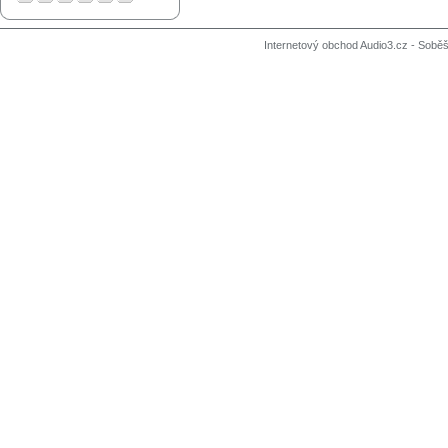
Internetový obchod Audio3.cz - Soběši