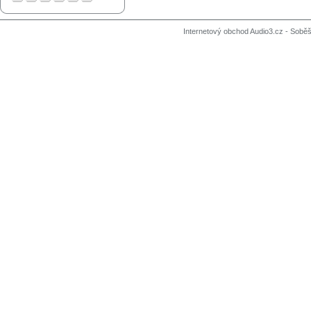
Internetový obchod Audio3.cz - Soběši