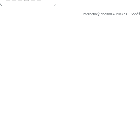
Internetový obchod Audio3.cz - Soběši