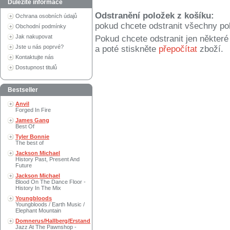
Důležité informace
Odstranění položek z košíku:
Ochrana osobních údajů
pokud chcete odstranit všechny po
Obchodní podmínky
Jak nakupovat
Pokud chcete odstranit jen někter
Jste u nás poprvé?
a poté stiskněte
přepočítat
zboží.
Kontaktujte nás
Dostupnost titulů
Bestseller
Anvil
Forged In Fire
James Gang
Best Of
Tyler Bonnie
The best of
Jackson Michael
History Past, Present And
Future
Jackson Michael
Blood On The Dance Floor -
History In The Mix
Youngbloods
Youngbloods / Earth Music /
Elephant Mountain
Domnerus/Hallberg/Erstand
Jazz At The Pawnshop -