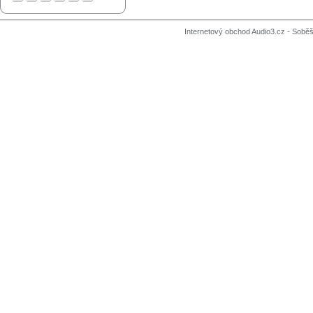
Internetový obchod Audio3.cz - Soběši