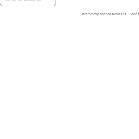
Internetový obchod Audio3.cz - Soběši