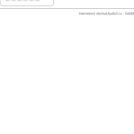
Internetový obchod Audio3.cz - Soběši