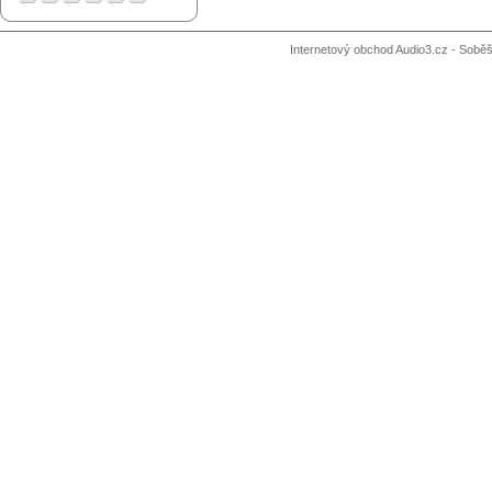
Internetový obchod Audio3.cz - Soběši