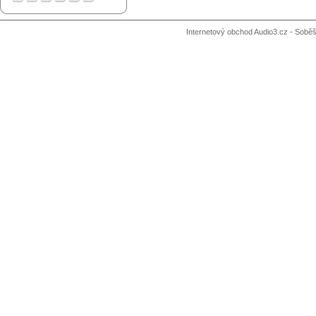
Internetový obchod Audio3.cz - Soběši