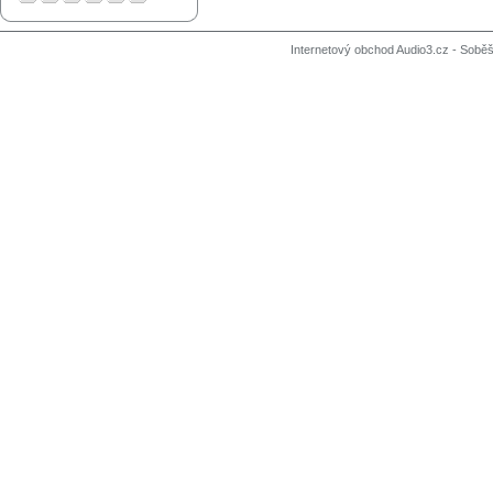
Internetový obchod Audio3.cz - Soběši