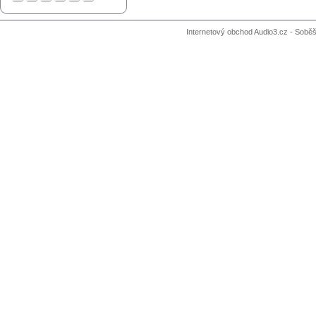
Internetový obchod Audio3.cz - Soběši