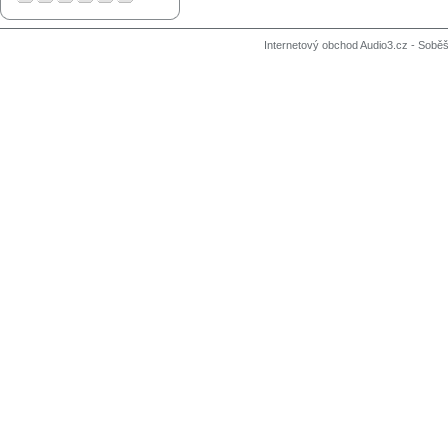
Internetový obchod Audio3.cz - Soběši