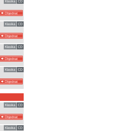
Klasika
CD
Klasika
CD
Klasika
CD
Klasika
CD
Klasika
CD
Klasika
CD