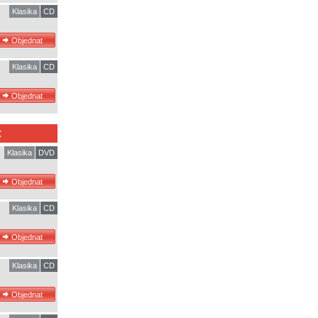
Klasika
CD
Klasika
CD
:
Klasika
DVD
Klasika
CD
Klasika
CD