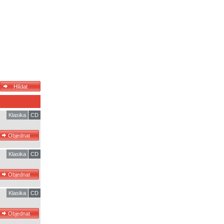
Klasika
CD
Klasika
CD
Klasika
CD