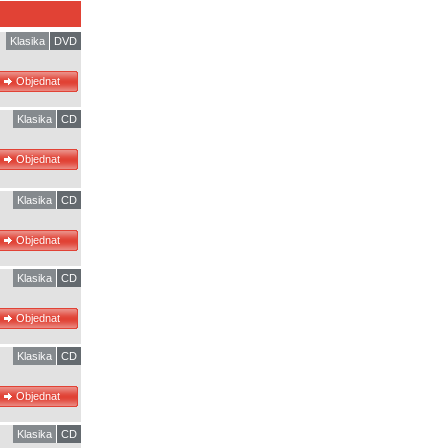
Klasika
DVD
Klasika
CD
Klasika
CD
Klasika
CD
Klasika
CD
Klasika
CD