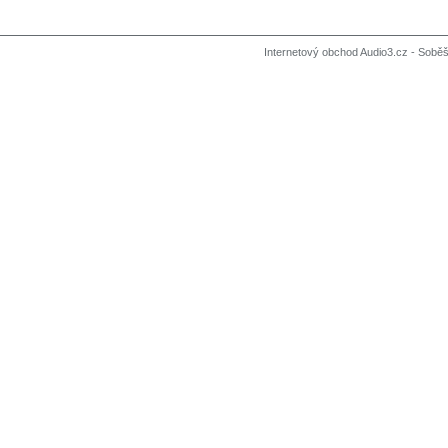
Internetový obchod Audio3.cz - Soběši