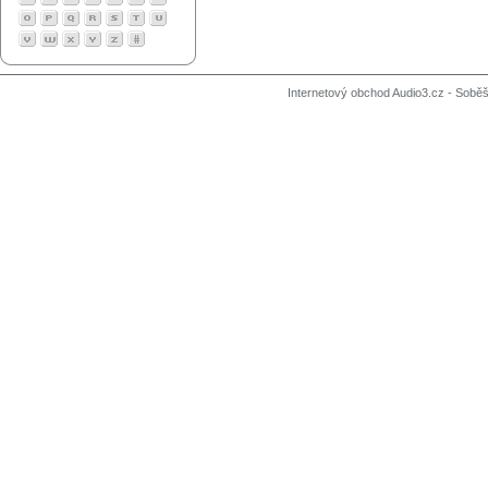
Internetový obchod Audio3.cz - Soběši