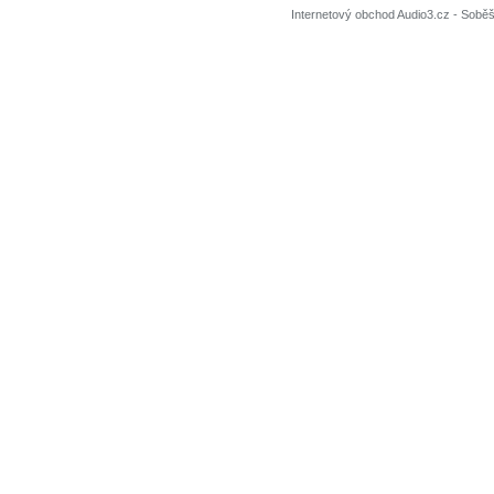
Internetový obchod Audio3.cz - Soběši