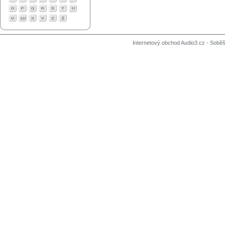
Internetový obchod Audio3.cz - Soběši