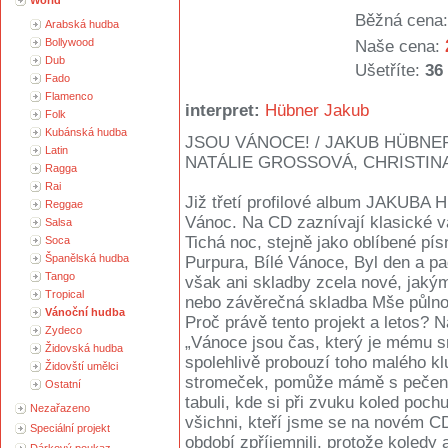
World
Běžná cena:
Arabská hudba
Bollywood
Naše cena:
Dub
Ušetříte:
36
Fado
Flamenco
interpret:
Hübner Jakub
Folk
Kubánská hudba
JSOU VÁNOCE! / JAKUB HÜBNER 
Latin
NATÁLIE GROSSOVÁ, CHRISTIN
Ragga
Rai
Již třetí profilové album JAKUBA 
Reggae
Vánoc. Na CD zaznívají klasické v
Salsa
Tichá noc, stejně jako oblíbené pí
Soca
Španělská hudba
Purpura, Bílé Vánoce, Byl den a pa
Tango
však ani skladby zcela nové, jakým
Tropical
nebo závěrečná skladba Mše půlno
Vánoční hudba
Proč právě tento projekt a letos
Zydeco
„Vánoce jsou čas, který je mému s
Židovská hudba
spolehlivě probouzí toho malého klu
Židovští umělci
stromeček, pomůže mámě s pečení
Ostatní
tabuli, kde si při zvuku koled poc
Nezařazeno
všichni, kteří jsme se na novém C
Speciální projekt
období zpříjemnili, protože koledy