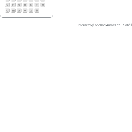
Internetový obchod Audio3.cz - Soběši