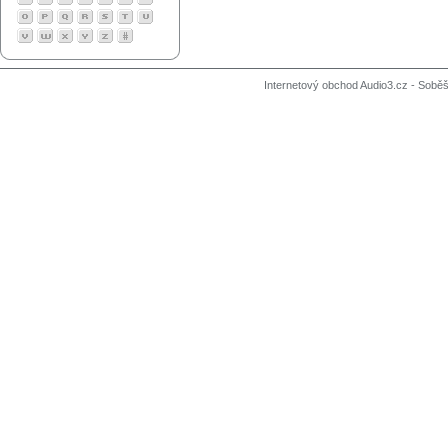
Internetový obchod Audio3.cz - Soběši