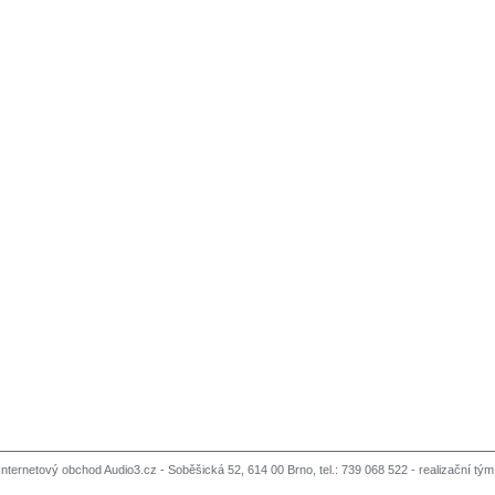
Internetový obchod Audio3.cz - Soběšická 52, 614 00 Brno, tel.: 739 068 522 -
realizační tým