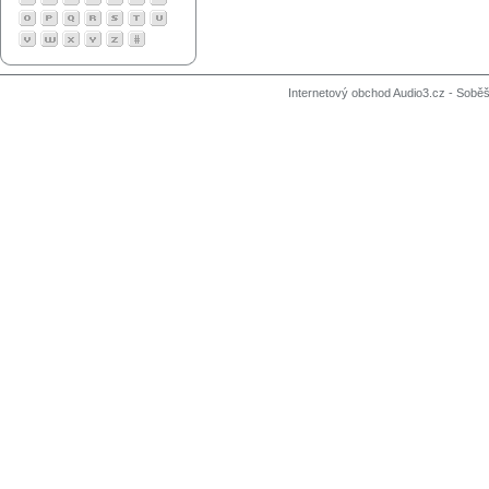
Internetový obchod Audio3.cz - Soběši