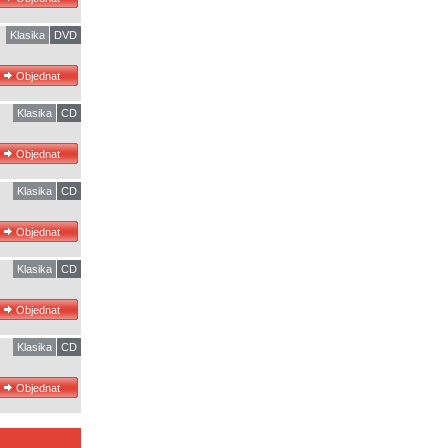
Klasika
DVD
Klasika
CD
Klasika
CD
Klasika
CD
Klasika
CD