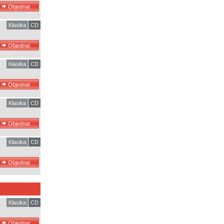
Klasika
CD
Klasika
CD
Klasika
CD
Klasika
CD
Klasika
CD