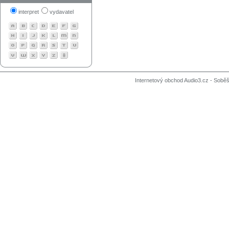
interpret
vydavatel
Internetový obchod Audio3.cz - Soběši