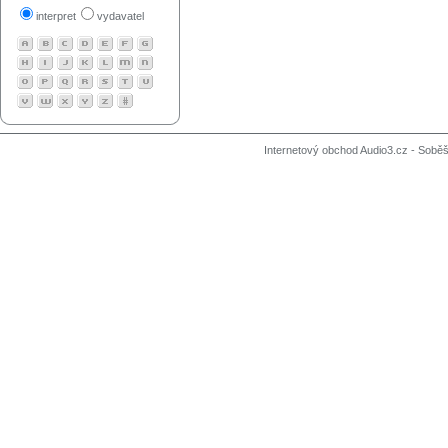
interpret
vydavatel
Internetový obchod Audio3.cz - Soběši