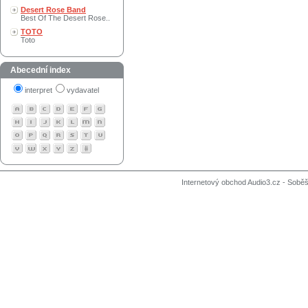
Desert Rose Band
Best Of The Desert Rose..
TOTO
Toto
Abecední index
interpret
vydavatel
Internetový obchod Audio3.cz - Soběši